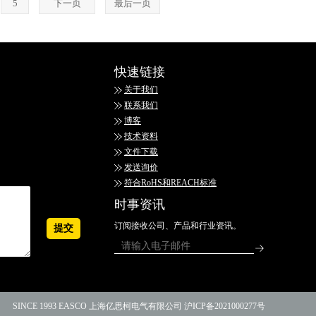
5
下一页
最后一页
快速链接
关于我们
联系我们
博客
技术资料
文件下载
发送询价
符合RoHS和REACH标准
时事资讯
订阅接收公司、产品和行业资讯。
SINCE 1993 EASCO 上海亿思柯电气有限公司 沪ICP备2021000277号