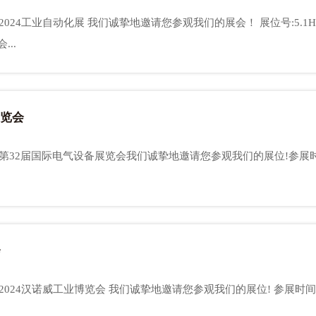
...
展览会
会
4汉诺威工业博览会 我们诚挚地邀请您参观我们的展位! 参展时间：2024.4.2