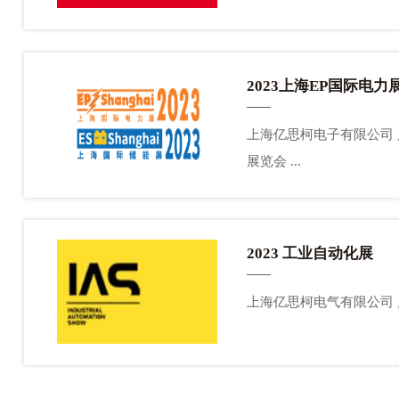
2023上海EP国际电力
上海亿思柯电子有限公司 展位号:1L01 参展时间:2023年11月15日至17日 展会地址:中国上海新国际博览中心（N1馆） 第三十一届上海国际电力设备及技术
展览会 ...
2023 工业自动化展