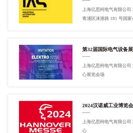
上海亿思柯电气有限公司 2024工业自动化展 我们诚挚地邀请您参观我们的展会！ 展位号:5.1H-F229 参展时间:2024年9月24日至28日 展会地址:中国上海市
青浦区涞港路 181 号国家会
第32届国际电气设备
上海亿思柯电气有限公司 第32届国际电气设备展览会我们诚挚地邀请您参观我们的展位!参展时间：2024.6月4-7日展位号:22D80 地址:俄罗斯莫斯科世博中
心展览会场
2024汉诺威工业博览
上海亿思柯电气有限公司 202
心