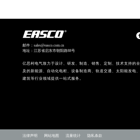
邮件：sales@easco.com.cn
地址：江苏省启东市朝阳路88号
亿思柯电气致力于设计、研发、制造、销售、定制、技术支持的
及的新能源、自动化电柜、设备制造商、轨道交通、太阳能发电
建筑等行业领域提供一站式服务。
法律声明
网站地图
流量统计
隐私条款