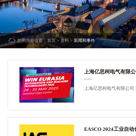
您的当前位置：
首页
>
资料
>
新闻和事件
上海亿思柯电气有限公司
EASCO 2024工业自