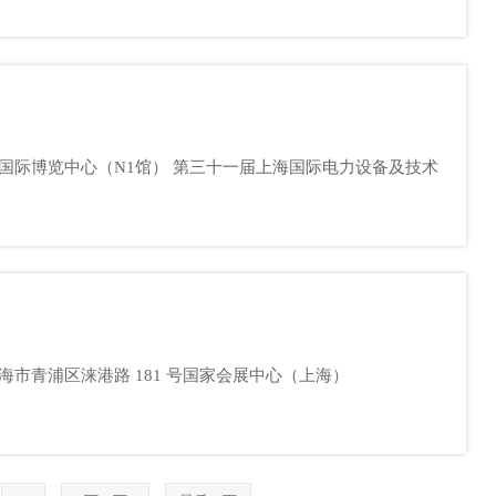
-A009 参展时间:2023年9月19日至23日 展会地址:中国上海市青浦区涞港路 181 号国家会展中心（上海）