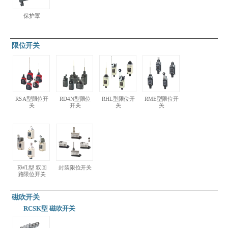
保护罩
限位开关
RSA型限位开
RD4N型限位
RHL型限位开
RME型限位开
关
开关
关
关
RWL型 双回
封装限位开关
路限位开关
磁吹开关
RCSK型 磁吹开关