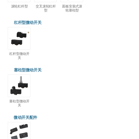
滚轮杠杆型
交叉滚轮杠杆
面板安装式滚
型
轮塞柱型
杠杆型微动开关
杠杆型微动开
关
塞柱型微动开关
塞柱型微动开
关
微动开关配件