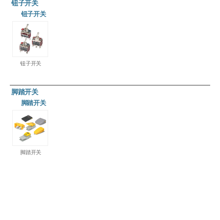
钮子开关
钮子开关
钮子开关
脚踏开关
脚踏开关
脚踏开关