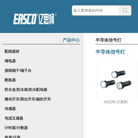
产品中心
半导体信号灯
配线器材
半导体信号灯
继电器
接线端子/端子台
断路器
防水盒/防水箱/防水配电箱
微动开关/限位开关/磁吹开关
AD22B-22系列
传感器
电流互感器
计时器/计数器
电表/仪表