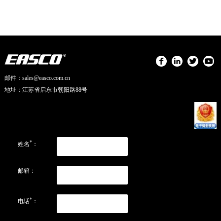
邮件：sales@easco.com.cn
地址：江苏省启东市朝阳路88号
*
姓名
：
邮箱：
*
电话
：