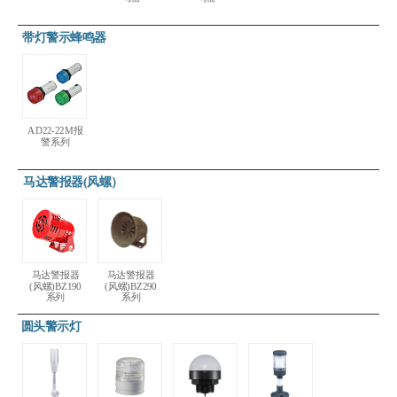
带灯警示蜂鸣器
AD22-22M报
警系列
马达警报器(风螺）
马达警报器
马达警报器
(风螺)BZ190
(风螺)BZ290
系列
系列
圆头警示灯