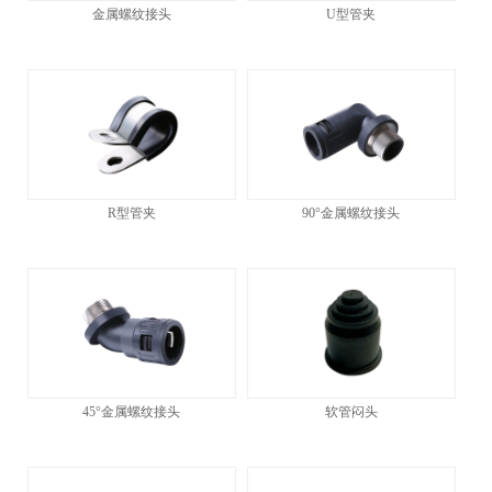
金属螺纹接头
U型管夹
R型管夹
90°金属螺纹接头
45°金属螺纹接头
软管闷头