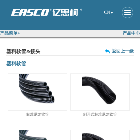
CN
产品菜单+
产品中心
塑料软管&接头
返回上一级
塑料软管
标准尼龙软管
剖开式标准尼龙软管