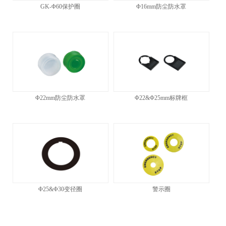
GK-Φ60保护圈
Φ16mm防尘防水罩
Φ22mm防尘防水罩
Φ22&Φ25mm标牌框
Φ25&Φ30变径圈
警示圈