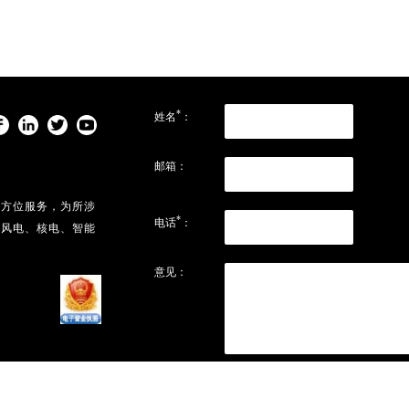
*
姓名
：
邮箱：
全方位服务，为所涉
*
电话
：
、风电、核电、智能
意见：