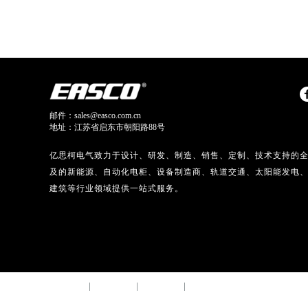
邮件：sales@easco.com.cn
地址：江苏省启东市朝阳路88号
亿思柯电气致力于设计、研发、制造、销售、定制、技术支持的
及的新能源、自动化电柜、设备制造商、轨道交通、太阳能发电
建筑等行业领域提供一站式服务。
法律声明
网站地图
流量统计
隐私条款