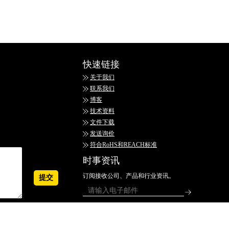
快速链接
关于我们
联系我们
博客
技术资料
文件下载
发送询价
符合RoHS和REACH标准
时事资讯
订阅接收公司、产品和行业资讯。
SINCE 1993 EASCO 上海亿思柯电气有限公司 沪ICP备2021000277号